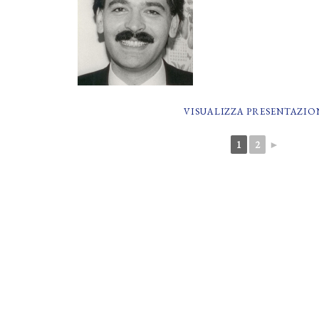
VISUALIZZA PRESENTAZIO
1
2
►