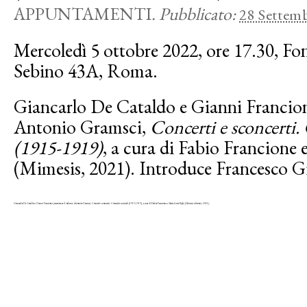
APPUNTAMENTI
.
Pubblicato:
28 Settem
Mercoledì 5 ottobre 2022, ore 17.30, Fo
Sebino 43A, Roma.
Giancarlo De Cataldo e Gianni Francion
Antonio Gramsci,
Concerti e sconcerti.
(1915-1919)
, a cura di Fabio Francione
(Mimesis, 2021). Introduce Francesco Gi
Giancarlo De Cataldo e Gianni Francioni presentano il volume: Antonio Gramsci, Concerti e sconcerti. Cronache musicali (1915-1919), a cura di Fabio Francione e Maria Luisa Righi (Mimesis edizioni, 2021).