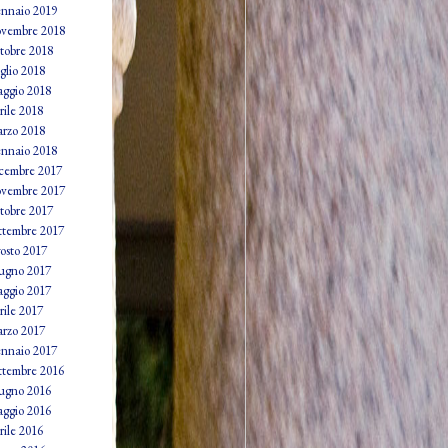
nnaio 2019
vembre 2018
tobre 2018
glio 2018
ggio 2018
rile 2018
rzo 2018
nnaio 2018
cembre 2017
vembre 2017
tobre 2017
ttembre 2017
osto 2017
ugno 2017
ggio 2017
rile 2017
rzo 2017
nnaio 2017
ttembre 2016
ugno 2016
ggio 2016
rile 2016