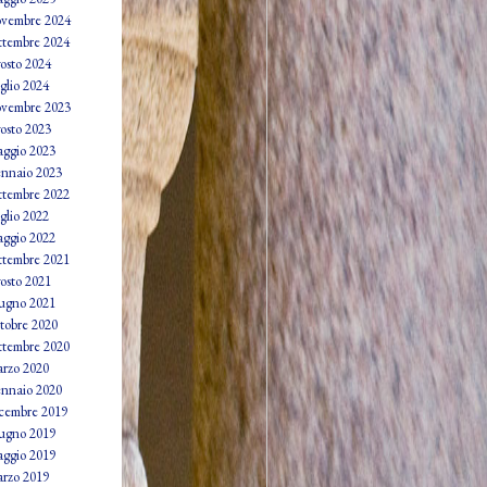
vembre 2024
ttembre 2024
osto 2024
glio 2024
vembre 2023
osto 2023
ggio 2023
nnaio 2023
ttembre 2022
glio 2022
ggio 2022
ttembre 2021
osto 2021
ugno 2021
tobre 2020
ttembre 2020
rzo 2020
nnaio 2020
cembre 2019
ugno 2019
ggio 2019
rzo 2019