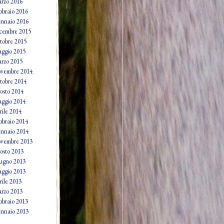
rzo 2016
bbraio 2016
nnaio 2016
cembre 2015
tobre 2015
ggio 2015
rzo 2015
vembre 2014
tobre 2014
osto 2014
ggio 2014
rile 2014
bbraio 2014
nnaio 2014
vembre 2013
osto 2013
ugno 2013
ggio 2013
rile 2013
rzo 2013
bbraio 2013
nnaio 2013