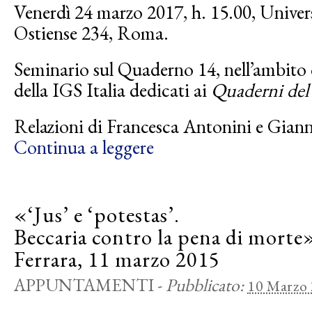
Venerdì 24 marzo 2017, h. 15.00, Univer
Ostiense 234, Roma.
Seminario sul Quaderno 14, nell’ambito d
della IGS Italia dedicati ai
Quaderni del 
Relazioni di Francesca Antonini e Gian
Continua a leggere
«‘Jus’ e ‘potestas’.
Beccaria contro la pena di morte
Ferrara, 11 marzo 2015
APPUNTAMENTI
-
Pubblicato:
10 Marzo