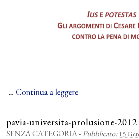
…
Continua a leggere
pavia-universita-prolusione-2012
SENZA CATEGORIA
-
Pubblicato:
15 Gen