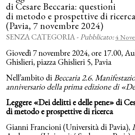
di Cesare Beccaria: questioni
di metodo e prospettive di ricerc
(Pavia, 7 novembre 2024)
SENZA CATEGORIA
-
Pubblicato:
4 Nov
Giovedì 7 novembre 2024, ore 17.00, Aul
Ghislieri, piazza Ghislieri 5, Pavia
Nell’ambito di
Beccaria 2.6. Manifestazio
anniversario della prima edizione di «Dei
Leggere «Dei delitti e delle pene» di Ce
di metodo e prospettive di ricerca
Gianni Francioni (Università di Pavia),