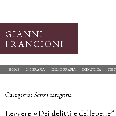
GIANNI
FRANCIONI
HOME
BIOGRAFIA
BIBLIOGRAFIA
DIDATTICA
TEST
Categoria:
Senza categoria
Leggere «Dei delitti e dellepene”