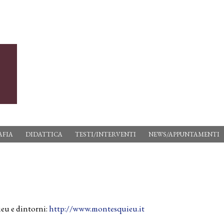
AFIA
DIDATTICA
TESTI/INTERVENTI
NEWS/APPUNTAMENTI
eu e dintorni:
http://www.montesquieu.it