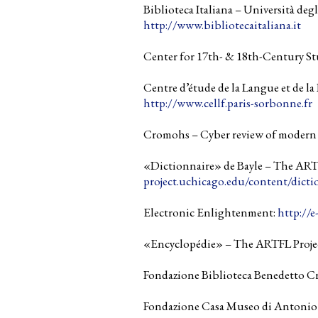
Biblioteca Italiana – Università deg
http://www.bibliotecaitaliana.it
Center for 17th- & 18th-Century St
Centre d’étude de la Langue et de la 
http://www.cellf.paris-sorbonne.fr
Cromohs – Cyber review of modern 
«Dictionnaire» de Bayle – The ARTF
project.uchicago.edu/content/dicti
Electronic Enlightenment:
http://
«Encyclopédie» – The ARTFL Projec
Fondazione Biblioteca Benedetto C
Fondazione Casa Museo di Antonio 