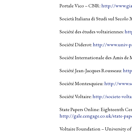
Portale Vico – CNR:
http://www.gia
Società Italiana di Studi sul Secolo 
Société des études voltairiennes:
htt
Société Diderot:
http://www.univ-par
Société Internationale des Amis de
Société Jean-Jacques Rousseau:
http
Société Montesquieu:
http://www.s
Société Voltaire:
http://societe-volta
State Papers Online: Eighteenth Ce
http://gale.cengage.co.uk/state-pap
Voltaire Foundation – University o