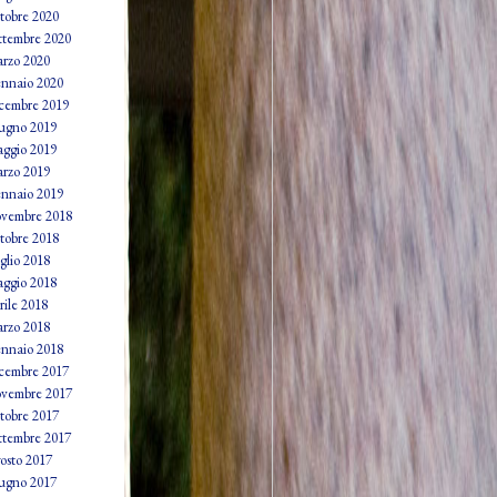
tobre 2020
ttembre 2020
rzo 2020
nnaio 2020
cembre 2019
ugno 2019
ggio 2019
rzo 2019
nnaio 2019
vembre 2018
tobre 2018
glio 2018
ggio 2018
rile 2018
rzo 2018
nnaio 2018
cembre 2017
vembre 2017
tobre 2017
ttembre 2017
osto 2017
ugno 2017