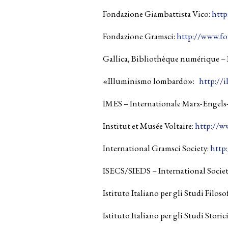
Fondazione Giambattista Vico:
http
Fondazione Gramsci:
http://www.fo
Gallica, Bibliothèque numérique – 
«Illuminismo lombardo»:
http://
IMES – Internationale Marx-Engels
Institut et Musée Voltaire:
http://w
International Gramsci Society:
http
ISECS/SIEDS – International Societ
Istituto Italiano per gli Studi Filosof
Istituto Italiano per gli Studi Storici