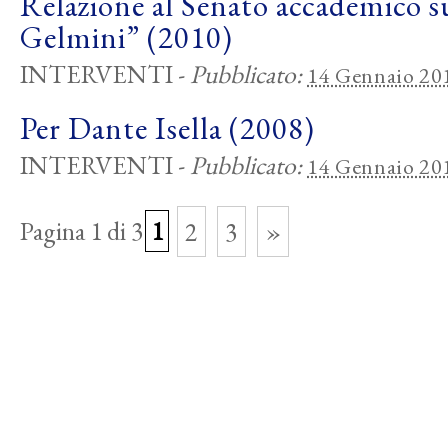
Relazione al Senato accademico su
Gelmini” (2010)
INTERVENTI
-
Pubblicato:
14 Gennaio 20
Per Dante Isella (2008)
INTERVENTI
-
Pubblicato:
14 Gennaio 20
Pagina 1 di 3
1
2
3
»