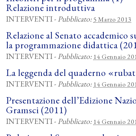
Relazione introduttiva
INTERVENTI
-
Pubblicato:
5 Marzo 2013
Relazione al Senato accademico s
la programmazione didattica (20
INTERVENTI
-
Pubblicato:
14 Gennaio 20
La leggenda del quaderno «ruba
INTERVENTI
-
Pubblicato:
14 Gennaio 20
Presentazione dell’Edizione Nazion
Gramsci (2011)
INTERVENTI
-
Pubblicato:
14 Gennaio 20