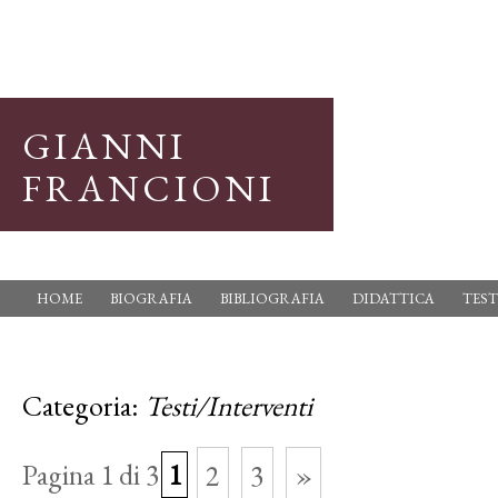
GIANNI
FRANCIONI
HOME
BIOGRAFIA
BIBLIOGRAFIA
DIDATTICA
TEST
Categoria:
Testi/Interventi
Pagina 1 di 3
1
2
3
»