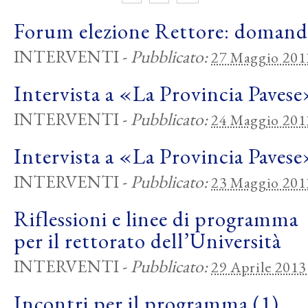
Forum elezione Rettore: domande
INTERVENTI
-
Pubblicato:
27 Maggio 201
Intervista a «La Provincia Pavese
INTERVENTI
-
Pubblicato:
24 Maggio 201
Intervista a «La Provincia Pavese
INTERVENTI
-
Pubblicato:
23 Maggio 201
Riflessioni e linee di programma
per il rettorato dell’Università
INTERVENTI
-
Pubblicato:
29 Aprile 2013
Incontri per il programma (1)