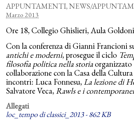
APPUNTAMENTI
,
NEWS/APPUNTAM
Marzo 2013
Ore 18, Collegio Ghislieri, Aula Goldoni
Con la conferenza di Gianni Francioni 
antichi e moderni
, prosegue il ciclo
Temp
filosofia politica nella storia
organizzato 
collaborazione con la Casa della Cultura
incontri: Luca Fonnesu,
La lezione di H
Salvatore Veca,
Rawls e i contemporane
Allegati
loc_tempo di classici_2013 - 862 KB