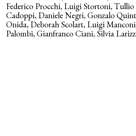
Federico Procchi, Luigi Stortoni, Tulli
Cadoppi, Daniele Negri, Gonzalo Quinte
Onida, Deborah Scolart, Luigi Manconi,
Palombi, Gianfranco Ciani, Silvia Lariz