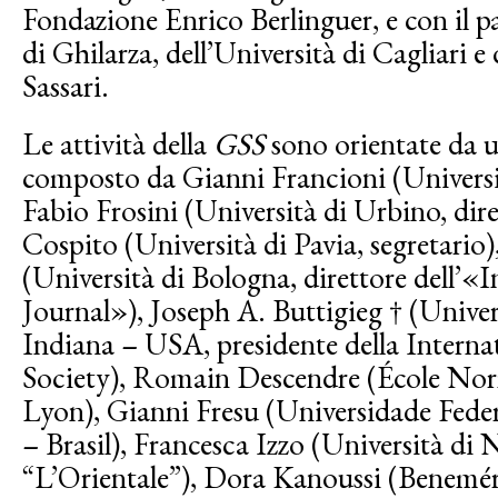
Fondazione Enrico Berlinguer, e con il 
di Ghilarza, dell’Università di Cagliari e 
Sassari.
Le attività della
GSS
sono orientate da u
composto da Gianni Francioni (Universit
Fabio Frosini (Università di Urbino, dir
Cospito (Universi­tà di Pavia, segretar
(Università di Bologna, direttore dell’«
Journal»), Joseph A. Buttigieg † (Unive
India­na – USA, presidente della Intern
Society), Romain Descendre (École Nor
Lyon), Gianni Fresu (Universidade Fede
– Brasil), Francesca Izzo (Università di 
“L’Orientale”), Dora Kanoussi (Benemér