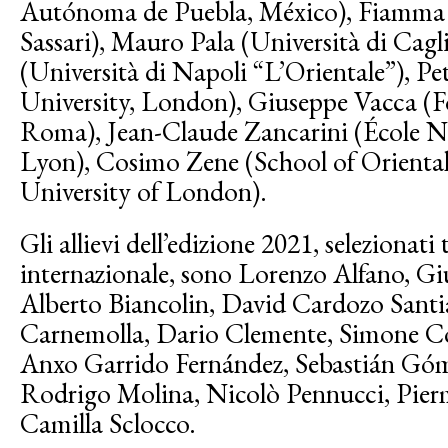
Autónoma de Puebla, México), Fiamma L
Sassari), Mauro Pala (Università di Cagli
(Università di Napoli “L’Orientale”), P
University, London), Giuseppe Vacca (
Roma), Jean-Claude Zancarini (École N
Lyon), Cosimo Zene (School of Oriental
University of London).
Gli allievi dell’edizione 2021, selezionat
internazionale, sono Lorenzo Alfano, Gi
Alberto Biancolin, David Cardozo Santi
Carnemolla, Dario Clemente, Simone Co
Anxo Garrido Fernández, Sebastián Góm
Rodrigo Molina, Nicolò Pennucci, Pier
Camilla Sclocco.