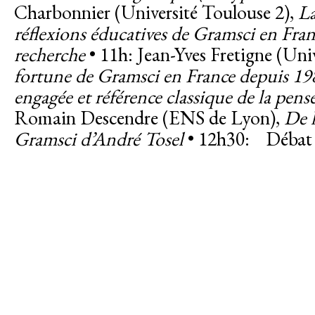
Charbonnier (Université Toulouse 2),
La
réflexions éducatives de Gramsci en Fra
recherche
• 11h: Jean-Yves Fretigne (Un
fortune de Gramsci en France depuis 198
engagée et référence classique de la pens
Romain Descendre (ENS de Lyon),
De l
Gramsci d’André Tosel
• 12h30: Débat 