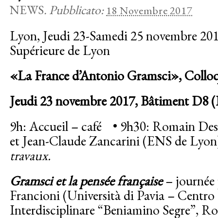
NEWS
.
Pubblicato:
18 Novembre 2017
Lyon, Jeudi 23-Samedi 25 novembre 201
Supérieure de Lyon
«La France d’Antonio Gramsci», Colloq
Jeudi 23 novembre 2017,
Bâtiment D8 (B
9h: Accueil – café • 9h30: Romain De
et Jean-Claude Zancarini (ENS de Lyon
travaux.
Gramsci et la pensée française
– journée 
Francioni
(Università di Pavia – Centro
Interdisciplinare “Beniamino Segre”, R