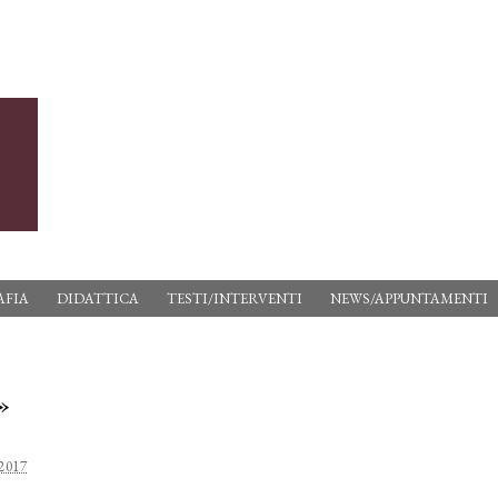
AFIA
DIDATTICA
TESTI/INTERVENTI
NEWS/APPUNTAMENTI
»
 2017