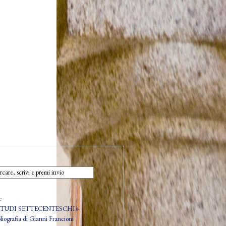
e
STUDI SETTECENTESCHI»
bliografia di Gianni Francioni