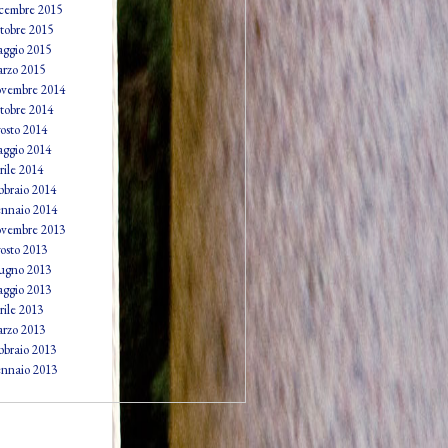
cembre 2015
tobre 2015
ggio 2015
rzo 2015
vembre 2014
tobre 2014
osto 2014
ggio 2014
rile 2014
bbraio 2014
nnaio 2014
vembre 2013
osto 2013
ugno 2013
ggio 2013
rile 2013
rzo 2013
bbraio 2013
nnaio 2013