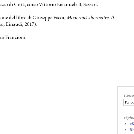
azzo di Città, corso Vittorio Emanuele II, Sassari.
one del libro di Giuseppe Vacca,
Modernità alternative. Il
o, Einaudi, 2017).
ni Francioni.
Cerca
Pagin
«
Bi