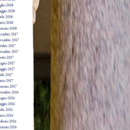
glio 2018
ggio 2018
rile 2018
rzo 2018
nnaio 2018
cembre 2017
vembre 2017
tobre 2017
ttembre 2017
osto 2017
ugno 2017
ggio 2017
rile 2017
rzo 2017
nnaio 2017
ttembre 2016
ugno 2016
ggio 2016
rile 2016
rzo 2016
bbraio 2016
nnaio 2016