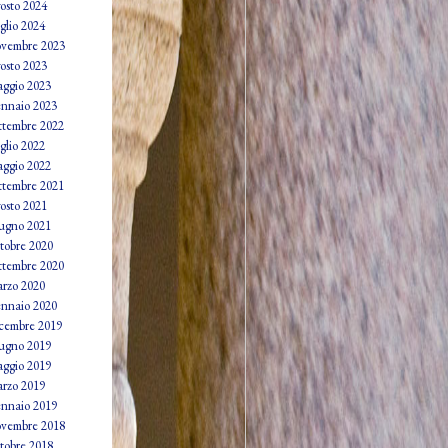
osto 2024
glio 2024
vembre 2023
osto 2023
ggio 2023
nnaio 2023
ttembre 2022
glio 2022
ggio 2022
ttembre 2021
osto 2021
ugno 2021
tobre 2020
ttembre 2020
rzo 2020
nnaio 2020
cembre 2019
ugno 2019
ggio 2019
rzo 2019
nnaio 2019
vembre 2018
tobre 2018