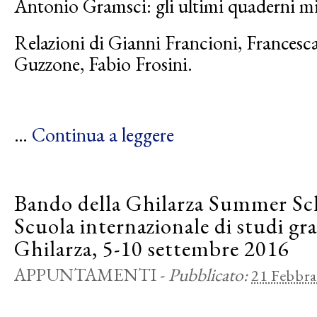
Antonio Gramsci: gli ultimi quaderni mi
Relazioni di Gianni Francioni, Francesc
Guzzone, Fabio Frosini.
…
Continua a leggere
Bando della Ghilarza Summer Sc
Scuola internazionale di studi gr
Ghilarza, 5-10 settembre 2016
APPUNTAMENTI
-
Pubblicato:
21 Febbra