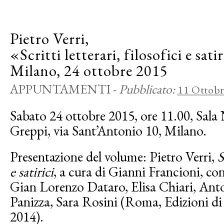
Pietro Verri,
«Scritti letterari, filosofici e sati
Milano, 24 ottobre 2015
APPUNTAMENTI
-
Pubblicato:
11 Ottobr
Sabato 24 ottobre 2015, ore 11.00, Sala
Greppi, via Sant’Antonio 10, Milano.
Presentazione del volume: Pietro Verri,
S
e satirici
, a cura di Gianni Francioni, con
Gian Lorenzo Dataro, Elisa Chiari, Ant
Panizza, Sara Rosini (Roma, Edizioni di 
2014).