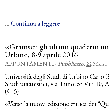
…
Continua a leggere
«Gramsci: gli ultimi quaderni mi
Urbino, 8-9 aprile 2016
APPUNTAMENTI
-
Pubblicato:
22 Marzo
Università degli Studi di Urbino Carlo 
Studi umanistici, via Timoteo Viti 10, 
(C-5)
«Verso la nuova edizione critica dei “Qu