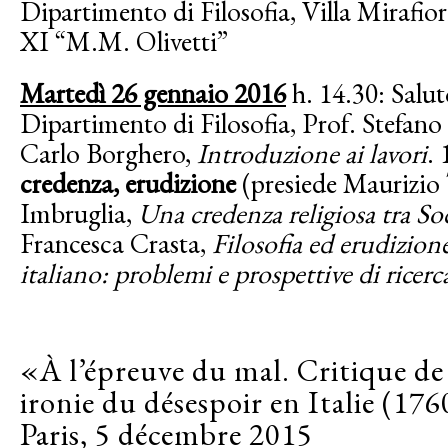
Dipartimento di Filosofia, Villa Mirafior
XI “M.M. Olivetti”
Martedì 26 gennaio 2016
h. 14.30: Salut
Dipartimento di Filosofia, Prof. Stefano
Carlo Borghero,
Introduzione ai lavori
.
credenza, erudizione
(presiede Maurizio 
Imbruglia,
Una credenza religiosa tra So
Francesca Crasta,
Filosofia ed erudizion
italiano: problemi e prospettive di ricerc
«À l’épreuve du mal. Critique de 
ironie du désespoir en Italie (17
Paris, 5 décembre 2015