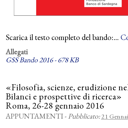
Scarica il testo completo del bando:…
Co
Allegati
GSS Bando 2016 - 678 KB
«Filosofia, scienze, erudizione ne
Bilanci e prospettive di ricerca»
Roma, 26-28 gennaio 2016
APPUNTAMENTI
-
Pubblicato:
21 Genna