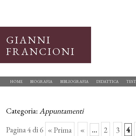
GIANNI
FRANCIONI
HOME
BIOGRAFIA
BIBLIOGRAFIA
DIDATTICA
TEST
Categoria:
Appuntamenti
Pagina 4 di 6
« Prima
«
...
2
3
4