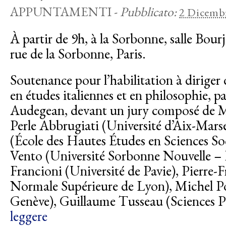
APPUNTAMENTI
-
Pubblicato:
2 Dicemb
À partir de 9h, à la Sorbonne, salle Bourj
rue de la Sorbonne, Paris.
Soutenance pour l’habilitation à dirige
en études italiennes et en philosophie, p
Audegean, devant un jury composé de M
Perle Abbrugiati (Université d’Aix-Marse
(École des Hautes Études en Sciences Soc
Vento (Université Sorbonne Nouvelle – P
Francioni (Université de Pavie), Pierre-
Normale Supérieure de Lyon), Michel Po
Genève), Guillaume Tusseau (Sciences 
leggere