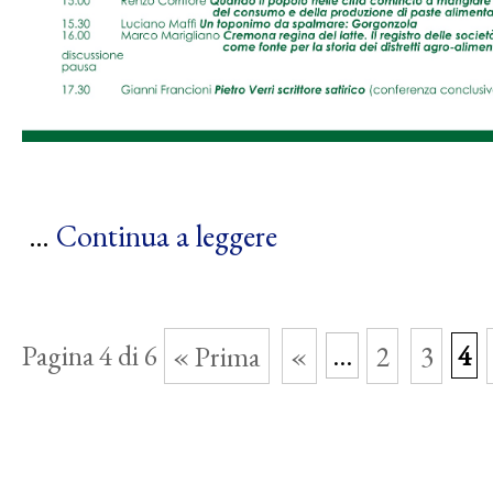
…
Continua a leggere
Pagina 4 di 6
« Prima
«
...
2
3
4