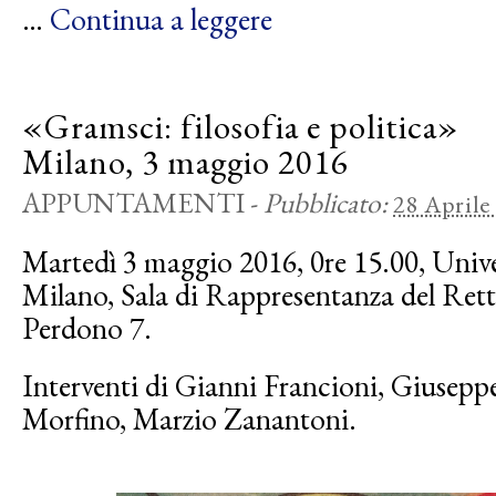
…
Continua a leggere
«Gramsci: filosofia e politica»
Milano, 3 maggio 2016
APPUNTAMENTI
-
Pubblicato:
28 Aprile
Martedì 3 maggio 2016, 0re 15.00, Univer
Milano, Sala di Rappresentanza del Retto
Perdono 7.
Interventi di Gianni Francioni, Giusepp
Morfino, Marzio Zanantoni.