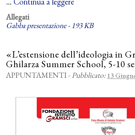
…
Continua a leggere
Allegati
Gabba presentazione - 193 KB
«L’estensione dell’ideologia in 
Ghilarza Summer School, 5-10 s
APPUNTAMENTI
-
Pubblicato:
13 Giugn