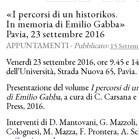
«I percorsi di un historikos.
In memoria di Emilio Gabba»
Pavia, 23 settembre 2016
APPUNTAMENTI
-
Pubblicato:
15 Settem
Venerdì 23 settembre 2016, ore 9.45 e 14
dell’Università, Strada Nuova 65, Pavia.
Presentazione del volume
I percorsi di 
di Emilio Gabba
, a cura di C. Carsana 
Press, 2016.
Interventi di D. Mantovani, G. Mazzoli,
Colognesi, M. Mazza, F. Prontera, A. Sc