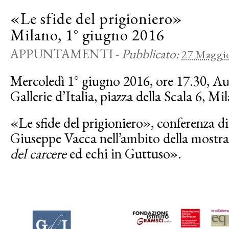
«Le sfide del prigioniero»
Milano, 1° giugno 2016
APPUNTAMENTI
-
Pubblicato:
27 Maggi
Mercoledì 1° giugno 2016, ore 17.30, Aul
Gallerie d’Italia, piazza della Scala 6, Mi
«Le sfide del prigioniero», conferenza d
Giuseppe Vacca nell’ambito della mostr
del carcere
ed echi in Guttuso».